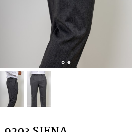
9203 SIENA