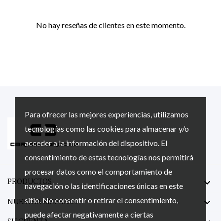
No hay reseñas de clientes en este momento.
Para ofrecer las mejores experiencias, utilizamos
tecnologías como las cookies para almacenar y/o
acceder a la información del dispositivo. El
consentimiento de estas tecnologías nos permitirá
procesar datos como el comportamiento de
PRODUCTOS

navegación o las identificaciones únicas en este
sitio. No consentir o retirar el consentimiento,
NUESTRA EMPRESA

puede afectar negativamente a ciertas