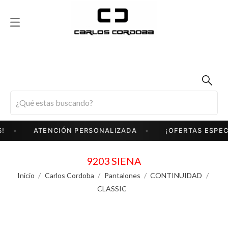
!
ATENCIÓN PERSONALIZADA
¡OFERTAS ESPECI
9203 SIENA
Inicio
Carlos Cordoba
Pantalones
CONTINUIDAD
CLASSIC