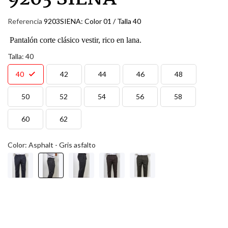
Referencia
9203SIENA: Color 01 / Talla 40
Pantalón corte clásico vestir, rico en lana.
Talla: 40
40
42
44
46
48
50
52
54
56
58
60
62
Color: Asphalt - Gris asfalto